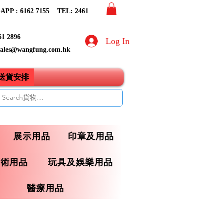
PP : 6162 7155​ TEL: 2461
61 2896
Log In
sales@wangfung.com.hk
ry送貨安排
展示用品
印章及用品
藝術用品
玩具及娛樂用品
醫療用品