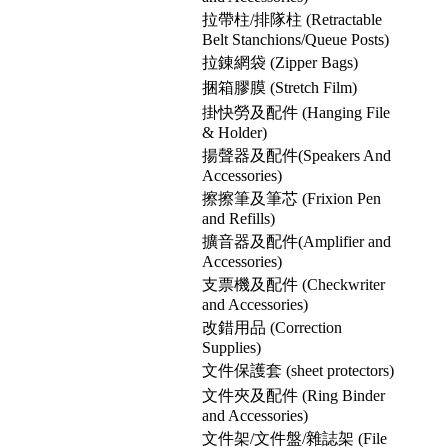
拉帶柱/排隊柱 (Retractable
Belt Stanchions/Queue Posts)
拉錬網袋 (Zipper Bags)
捆箱膠膜 (Stretch Film)
掛快勞及配件 (Hanging File
& Holder)
揚聲器及配件(Speakers And
Accessories)
擦擦筆及筆芯 (Frixion Pen
and Refills)
擴音器及配件(Amplifier and
Accessories)
支票機及配件 (Checkwriter
and Accessories)
改錯用品 (Correction
Supplies)
文件保護套 (sheet protectors)
文件夾及配件 (Ring Binder
and Accessories)
文件架/文件盤/雜誌架 (File