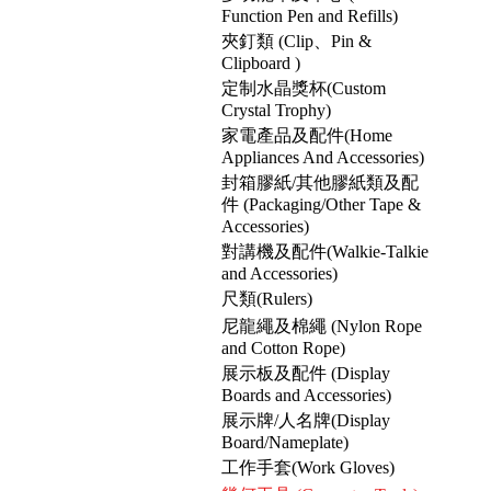
Function Pen and Refills)
夾釘類 (Clip、Pin &
Clipboard )
定制水晶獎杯(Custom
Crystal Trophy)
家電產品及配件(Home
Appliances And Accessories)
封箱膠紙/其他膠紙類及配
件 (Packaging/Other Tape &
Accessories)
對講機及配件(Walkie-Talkie
and Accessories)
尺類(Rulers)
尼龍繩及棉繩 (Nylon Rope
and Cotton Rope)
展示板及配件 (Display
Boards and Accessories)
展示牌/人名牌(Display
Board/Nameplate)
工作手套(Work Gloves)