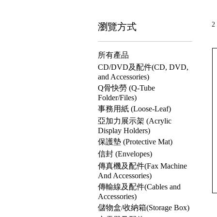
瀏覽方式
2
所有產品
CD/DVD及配件(CD, DVD,
and Accessories)
Q骨快勞 (Q-Tube
Folder/Files)
事務用紙 (Loose-Leaf)
亞加力展示架 (Acrylic
Display Holders)
保護墊 (Protective Mat)
信封 (Envelopes)
傳真機及配件(Fax Machine
And Accessories)
傳輸線及配件(Cables and
Accessories)
儲物盒/收納箱(Storage Box)