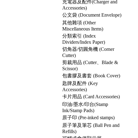
充電器及配件(Charger and
Accessories)
公文袋 (Document Envelope)
其他雜項 (Other
Miscellaneous Items)
分類索引 (Index
Dividers/Index Paper)
切角器/切圓角機 (Corner
Cutter)
剪裁用品 (Cutter、Blade &
Scissor)
包書膠及書套 (Book Cover)
匙牌及配件 (Key
Accessories)
卡片用品 (Card Accessories)
印油/墨水/印台(Stamp
Ink/Stamp Pads)
原子印 (Pre-inked stamps)
原子筆及筆芯 (Ball Pen and
Refills)