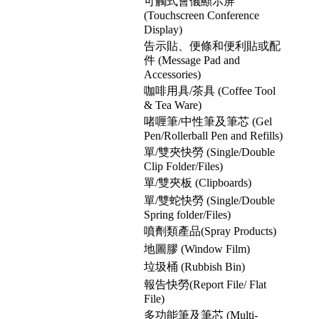
可觸式會儀顯示屏
(Touchscreen Conference
Display)
告示貼、便條和便利貼或配
件 (Message Pad and
Accessories)
咖啡用具/茶具 (Coffee Tool
& Tea Ware)
啫喱筆/中性筆及筆芯 (Gel
Pen/Rollerball Pen and Refills)
單/雙夾快勞 (Single/Double
Clip Folder/Files)
單/雙夾板 (Clipboards)
單/雙蛇快勞 (Single/Double
Spring folder/Files)
噴劑類產品(Spray Products)
地圖膠 (Window Film)
垃圾桶 (Rubbish Bin)
報告快勞(Report File/ Flat
File)
多功能筆及筆芯 (Multi-