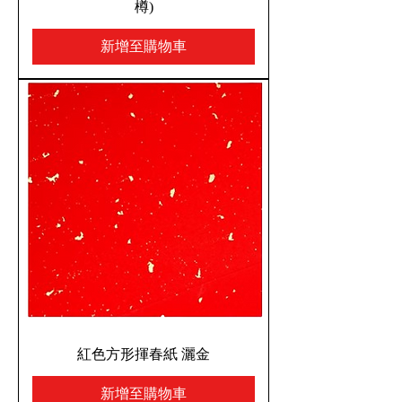
樽)
新增至購物車
紅色方形揮春紙 灑金
新增至購物車