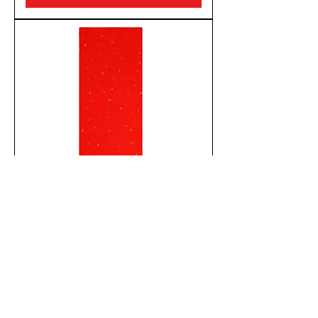
紅色長方形揮春紙 灑金
新增至購物車