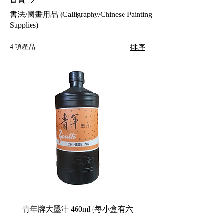
書法/國畫用品 (Calligraphy/Chinese Painting
Supplies)
4 項產品
排序
青年牌大墨汁 460ml (每小盒有六