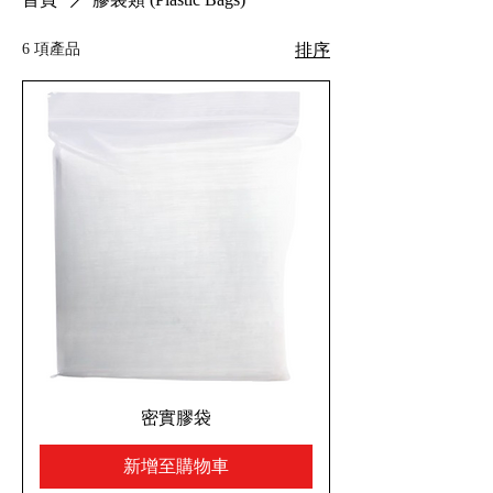
6 項產品
排序
密實膠袋
新增至購物車