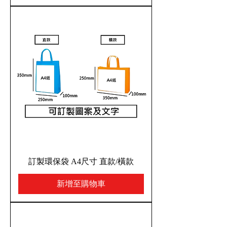
訂製環保袋 A4尺寸 直款/橫款
新增至購物車