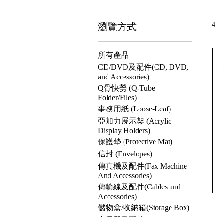
瀏覽方式
4
所有產品
CD/DVD及配件(CD, DVD,
and Accessories)
Q骨快勞 (Q-Tube
Folder/Files)
事務用紙 (Loose-Leaf)
亞加力展示架 (Acrylic
Display Holders)
保護墊 (Protective Mat)
信封 (Envelopes)
傳真機及配件(Fax Machine
And Accessories)
傳輸線及配件(Cables and
Accessories)
儲物盒/收納箱(Storage Box)