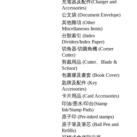
充電器及配件(Charger and
Accessories)
公文袋 (Document Envelope)
其他雜項 (Other
Miscellaneous Items)
分類索引 (Index
Dividers/Index Paper)
切角器/切圓角機 (Corner
Cutter)
剪裁用品 (Cutter、Blade &
Scissor)
包書膠及書套 (Book Cover)
匙牌及配件 (Key
Accessories)
卡片用品 (Card Accessories)
印油/墨水/印台(Stamp
Ink/Stamp Pads)
原子印 (Pre-inked stamps)
原子筆及筆芯 (Ball Pen and
Refills)