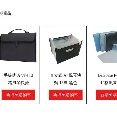
 項產品
手提式 A4/F4 13
直立式 A4風琴快
Database
格風琴快勞
勞 13層 黑色
12格風
新增至購物車
新增至購物車
新增至購