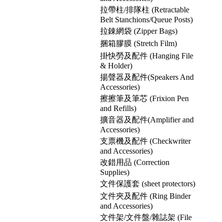
拉帶柱/排隊柱 (Retractable
Belt Stanchions/Queue Posts)
拉錬網袋 (Zipper Bags)
捆箱膠膜 (Stretch Film)
掛快勞及配件 (Hanging File
& Holder)
揚聲器及配件(Speakers And
Accessories)
擦擦筆及筆芯 (Frixion Pen
and Refills)
擴音器及配件(Amplifier and
Accessories)
支票機及配件 (Checkwriter
and Accessories)
改錯用品 (Correction
Supplies)
文件保護套 (sheet protectors)
文件夾及配件 (Ring Binder
and Accessories)
文件架/文件盤/雜誌架 (File