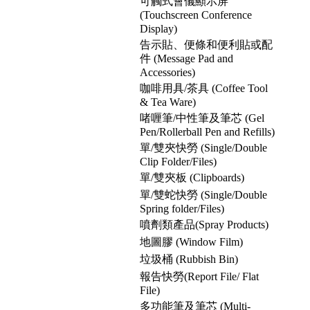
可觸式會儀顯示屏
(Touchscreen Conference
Display)
告示貼、便條和便利貼或配
件 (Message Pad and
Accessories)
咖啡用具/茶具 (Coffee Tool
& Tea Ware)
啫喱筆/中性筆及筆芯 (Gel
Pen/Rollerball Pen and Refills)
單/雙夾快勞 (Single/Double
Clip Folder/Files)
單/雙夾板 (Clipboards)
單/雙蛇快勞 (Single/Double
Spring folder/Files)
噴劑類產品(Spray Products)
地圖膠 (Window Film)
垃圾桶 (Rubbish Bin)
報告快勞(Report File/ Flat
File)
多功能筆及筆芯 (Multi-