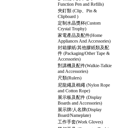
Function Pen and Refills)
夾釘類 (Clip、Pin &
Clipboard )
定制水晶獎杯(Custom
Crystal Trophy)
家電產品及配件(Home
Appliances And Accessories)
封箱膠紙/其他膠紙類及配
件 (Packaging/Other Tape &
Accessories)
對講機及配件(Walkie-Talkie
and Accessories)
尺類(Rulers)
尼龍繩及棉繩 (Nylon Rope
and Cotton Rope)
展示板及配件 (Display
Boards and Accessories)
展示牌/人名牌(Display
Board/Nameplate)
工作手套(Work Gloves)