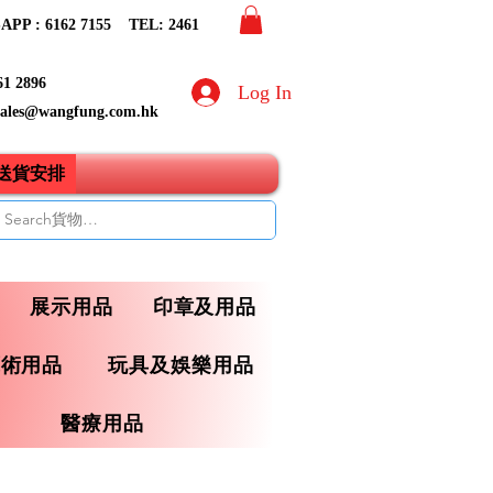
PP : 6162 7155​ TEL: 2461
61 2896
Log In
sales@wangfung.com.hk
ry送貨安排
展示用品
印章及用品
藝術用品
玩具及娛樂用品
醫療用品