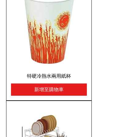
特硬冷熱水兩用紙杯
新增至購物車