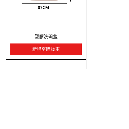
塑膠洗碗盆
新增至購物車