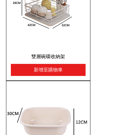
雙層碗碟收納架
新增至購物車