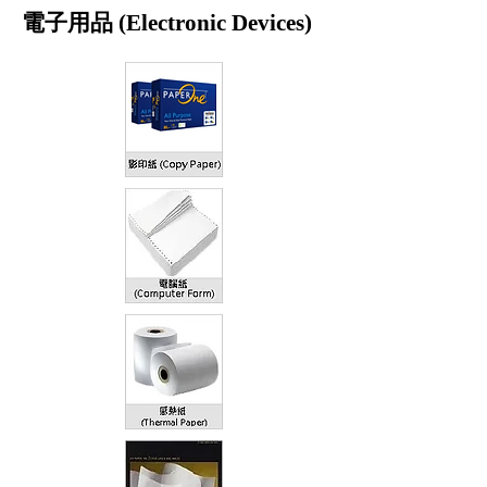
電子用品 (Electronic Devices)