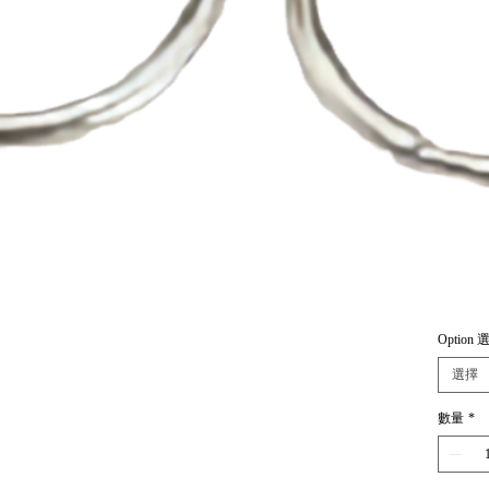
Option 
選擇
數量
*