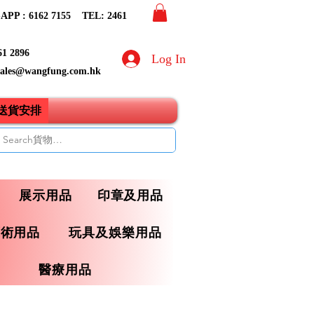
PP : 6162 7155​ TEL: 2461
61 2896
Log In
sales@wangfung.com.hk
ry送貨安排
展示用品
印章及用品
藝術用品
玩具及娛樂用品
醫療用品