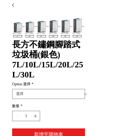
長方不鏽鋼腳踏式
垃圾桶(銀色)
7L/10L/15L/20L/25
L/30L
Option 選擇
*
數量
*
新增至購物車