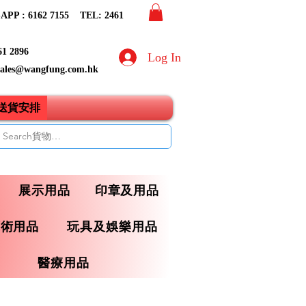
PP : 6162 7155​ TEL: 2461
61 2896
Log In
sales@wangfung.com.hk
ry送貨安排
展示用品
印章及用品
藝術用品
玩具及娛樂用品
醫療用品