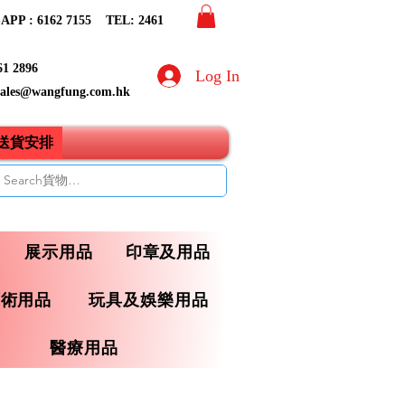
PP : 6162 7155​ TEL: 2461
61 2896
Log In
sales@wangfung.com.hk
ry送貨安排
展示用品
印章及用品
藝術用品
玩具及娛樂用品
醫療用品