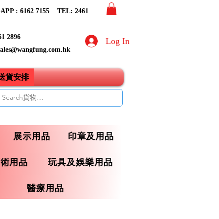
PP : 6162 7155​ TEL: 2461
61 2896
Log In
sales@wangfung.com.hk
ry送貨安排
展示用品
印章及用品
藝術用品
玩具及娛樂用品
醫療用品