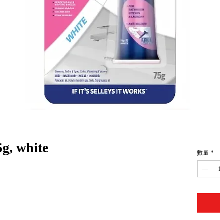
5g, white
數量
*