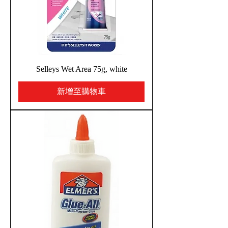
Selleys Wet Area 75g, white
新增至購物車