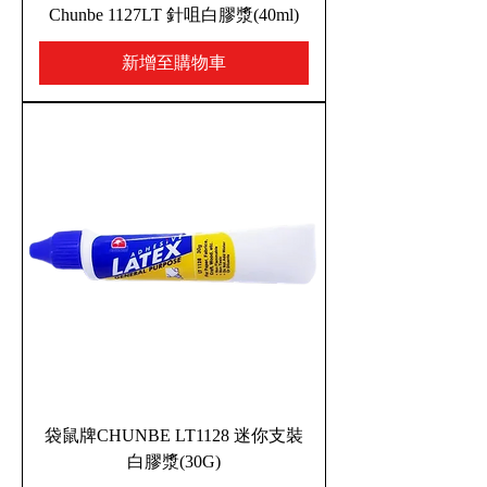
Chunbe 1127LT 針咀白膠漿(40ml)
新增至購物車
袋鼠牌CHUNBE LT1128 迷你支裝
白膠漿(30G)