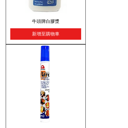
牛頭牌白膠漿
新增至購物車