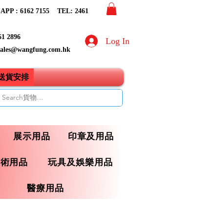
PP : 6162 7155​ TEL: 2461
61 2896
Log In
sales@wangfung.com.hk
ry送貨安排
展示用品
印章及用品
藝術用品
玩具及娛樂用品
醫療用品